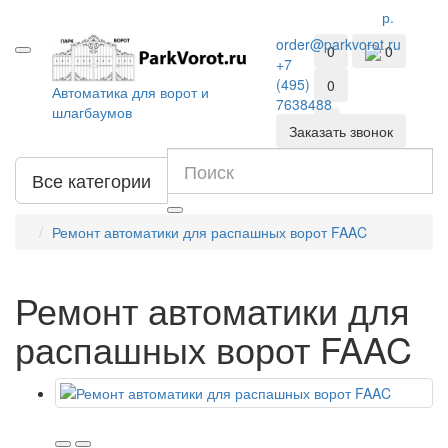
р.
order@parkvorot.ru
0
0
+7
(495)
0
Автоматика для ворот и
7638488
шлагбаумов
Заказать звонок
Все категории
Ремонт автоматики для распашных ворот FAAC
Ремонт автоматики для
распашных ворот FAAC