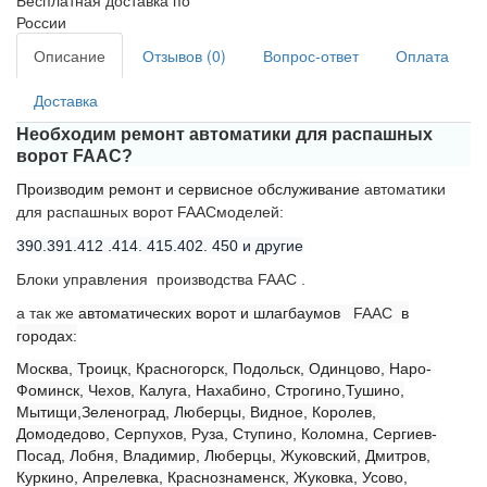
Бесплатная доставка по
России
Описание
Отзывов (0)
Вопрос-ответ
Оплата
Доставка
Необходим ремонт
автоматики для распашных
ворот FAAC
?
Производим ремонт и сервисное обслуживание
автоматики
для распашных ворот FAACмоделей:
390.391.412 .414. 415.402. 450 и другие
Блоки управления производства FAAC .
а так же
автоматических ворот и шлагбаумов
FAAC
в
городах:
Москва, Троицк, Красногорск, Подольск, Одинцово, Наро-
Фоминск, Чехов, Калуга, Нахабино, Строгино,Тушино,
Мытищи,Зеленоград, Люберцы, Видное, Королев,
Домодедово, Серпухов, Руза, Ступино, Коломна, Сергиев-
Посад, Лобня, Владимир, Люберцы, Жуковский, Дмитров,
Куркино, Апрелевка, Краснознаменск, Жуковка, Усово,