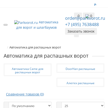
р.
0
0
order@parkvorot.ru
Автоматика
+7 (495) 7638488
для ворот и шлагбаумов
0
Заказать звонок
Автоматика для распашных ворот
Автоматика для распашных ворот
Автоматика Came для
DoorHan распашные
распашных ворот
Алютех распашные
Сравнение товаров (0)